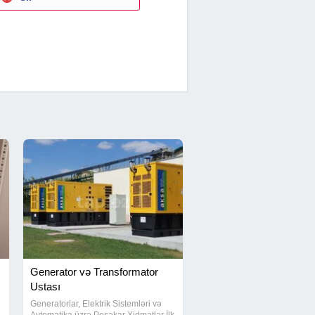
Generator və Transformator
Ustası
Generatorlar, Elektrik Sistemləri və