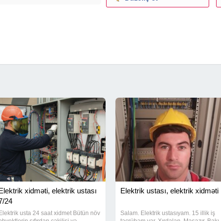
Elektrik xidməti, elektrik ustası
Elektrik ustası, elektrik xidməti
7/24
Elektrik usta 24 saat xidmet Bütün növ
Salam. Elektrik ustasıyam. 15 illik iş