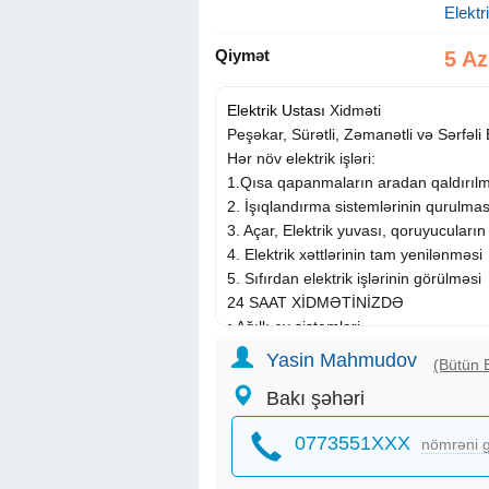
Elektr
Qiymət
5 A
Elektrik
Ustası
Xidməti
Peşəkar, Sürətli, Zəmanətli və Sərfəli 
Hər növ elektrik işləri:
1.Qısa qapanmaların aradan qaldırıl
2. İşıqlandırma sistemlərinin qurulmas
3. Açar, Elektrik yuvası, qoruyucuların
4. Elektrik xəttlərinin tam yenilənməsi
5. Sıfırdan elektrik işlərinin görülməsi
24 SAAT XİDMƏTİNİZDƏ
• Ağıllı ev sistemləri
• Sayğac və şit quraşdırılması
Yasin Mahmudov
(Bütün E
• Lüstr, rozetka, açar, sensor, rele
Bakı şəhəri
• Generator qoşulması və texniki baxı
• Təcili nasazlıqların aradan qaldırılm
0773551XXX
nömrəni g
Əhatə dairəsi:
Bakı və ətraf ərzilər