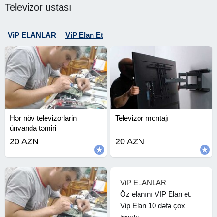
Televizor ustası
ViP ELANLAR
ViP Elan Et
Hər növ televizorlarin
Televizor montajı
ünvanda təmiri
20 AZN
20 AZN
ViP ELANLAR
Öz elanını VIP Elan et.
Vip Elan 10 dəfə çox