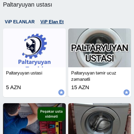
Paltaryuyan ustası
ViP ELANLAR
ViP Elan Et
Paltaryuyan ustasi
Paltaryuyan təmir ucuz
zəmanətli
5 AZN
15 AZN