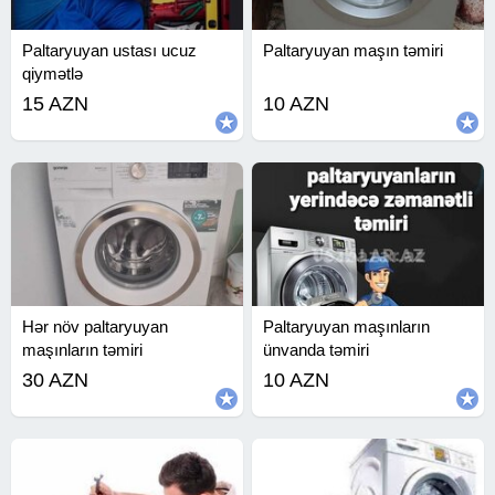
Paltaryuyan ustası ucuz
Paltaryuyan maşın təmiri
qiymətlə
15 AZN
10 AZN
Hər növ paltaryuyan
Paltaryuyan maşınların
maşınların təmiri
ünvanda təmiri
30 AZN
10 AZN