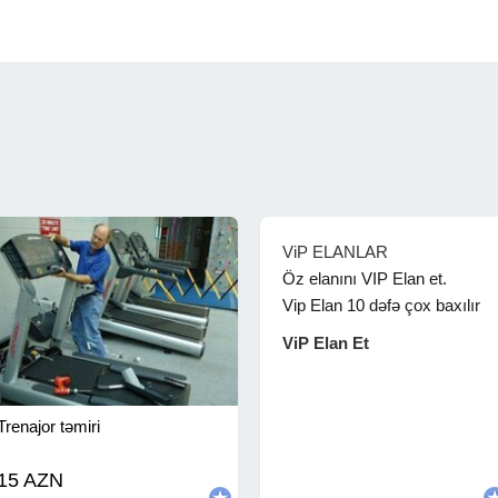
ViP ELANLAR
Öz elanını VIP Elan et.
Vip Elan 10 dəfə çox baxılır
ViP Elan Et
Trenajor təmiri
15 AZN