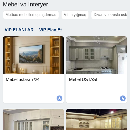
Mebel və İnteryer
Mətbəx mebelleri quraşdırmaq
Vitrin yığmaq
Divan və kreslo ustas
ViP ELANLAR
ViP Elan Et
Mebel ustası 7/24
Mebel USTASI