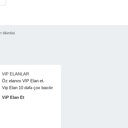
tikintisi
ViP ELANLAR
Öz elanını VIP Elan et.
Vip Elan 10 dəfə çox baxılır
ViP Elan Et