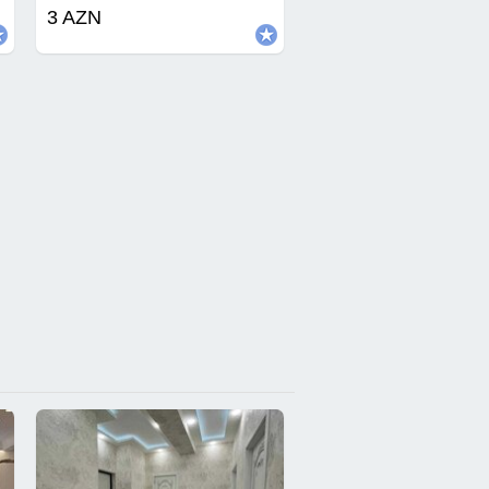
3 AZN