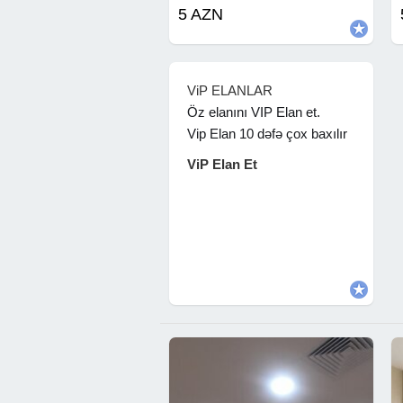
5 AZN
ViP ELANLAR
Öz elanını VIP Elan et.
Vip Elan 10 dəfə çox baxılır
ViP Elan Et