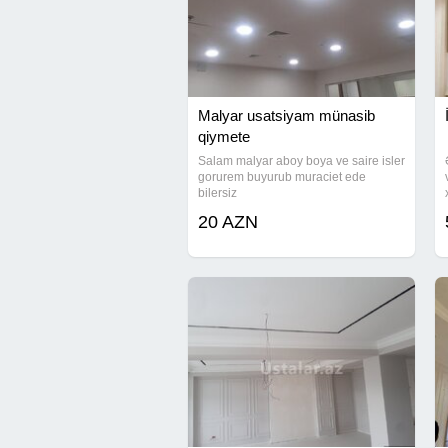
Malyar usatsiyam münasib
qiymete
Salam malyar aboy boya ve saire isler
gorurem buyurub muraciet ede
bilersiz
20 AZN