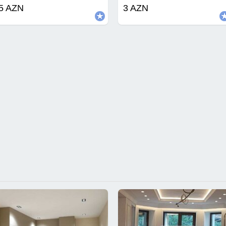
5 AZN
3 AZN