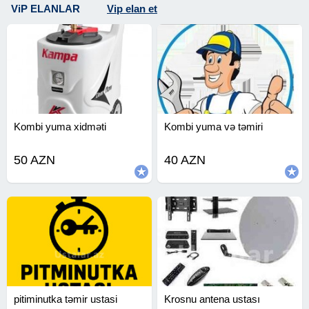
ViP ELANLAR
Vip elan et
Kombi yuma xidməti
Kombi yuma və təmiri
50 AZN
40 AZN
pitiminutka təmir ustasi
Krosnu antena ustası