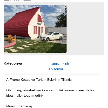
Kateqoriya
Təmir, Tikinti
Ev temiri
A-Frame Kottec və Turizm Evlərinin Tikintisi
Glamping, istirahət mərkəzi və günlük kirayə biznesi üçün
ideal həllər təqdim edirik.
Müasir memarlıq