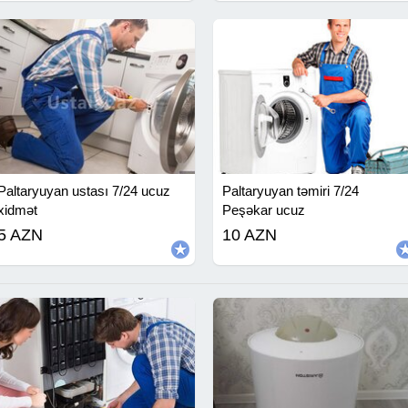
Paltaryuyan ustası 7/24 ucuz
Paltaryuyan təmiri 7/24
xidmət
Peşəkar ucuz
5 AZN
10 AZN