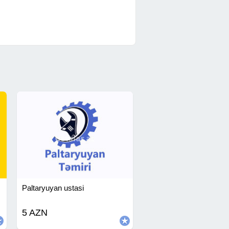
Paltaryuyan ustasi
5 AZN