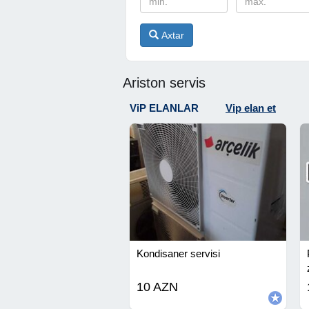
Axtar
Ariston servis
ViP ELANLAR
Vip elan et
Kondisaner servisi
10 AZN