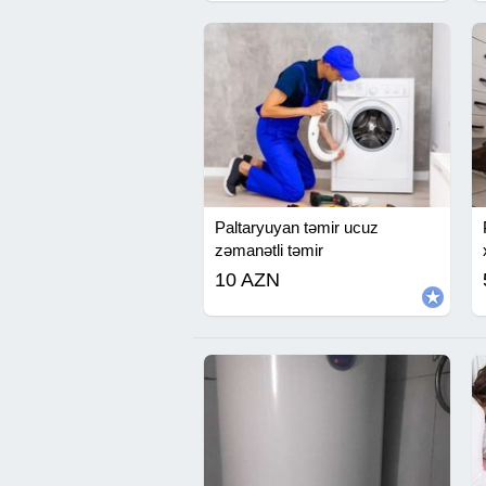
Paltaryuyan təmir ucuz
zəmanətli təmir
10 AZN