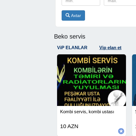
Axtar
Beko servis
ViP ELANLAR
Vip elan et
Kombi servis, kombi ustası
10 AZN