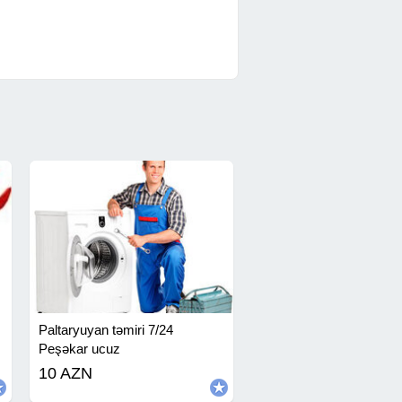
Paltaryuyan təmiri 7/24
Peşəkar ucuz
10 AZN