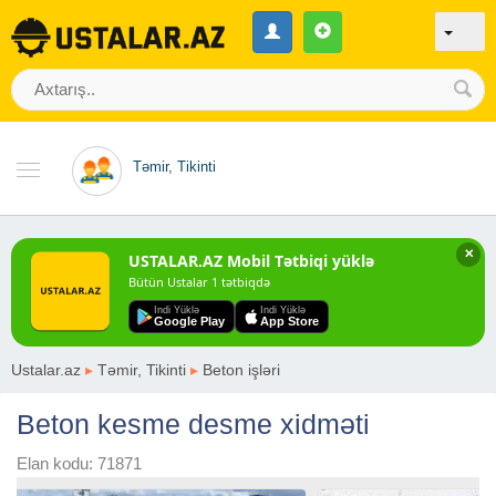
Təmir, Tikinti
✕
USTALAR.AZ Mobil Tətbiqi yüklə
Bütün Ustalar 1 tətbiqdə
Indi Yüklə
Indi Yüklə
Google Play
App Store
Ustalar.az
▸
Təmir, Tikinti
▸
Beton işləri
Beton kesme desme xidməti
Elan kodu: 71871