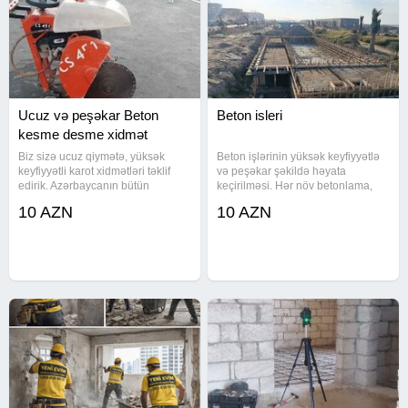
Ucuz və peşəkar Beton
Beton isleri
kesme desme xidmət
Biz sizə ucuz qiymətə, yüksək
Beton işlərinin yüksək keyfiyyətlə
keyfiyyətli karot xidmətləri təklif
və peşəkar şəkildə həyata
edirik. Azərbaycanın bütün
keçirilməsi. Hər növ betonlama,
bölgələrində obyekt və
baseyn və pilləkənlərin
10 AZN
10 AZN
mənzillərdə təhlükəsiz, zəmanətli
hazırlanması, qəlib işləri və
və operativ beton kəsimi və deşmə
materialların icarəsi bir ünvanda.
işlərini həyata keçiririk. Beton
Təmizlik, dəqiqlik və vaxtında
təhvil