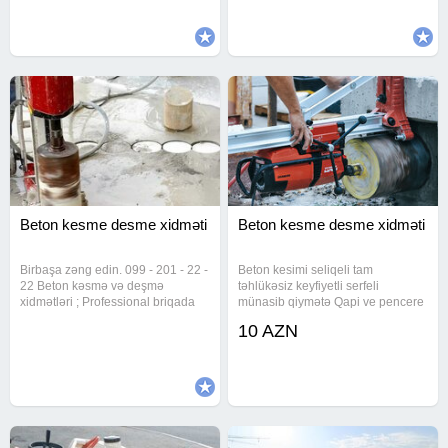
şaxta, pilləkən və mühəndis
desim sokinti daginti isleri
Beton kesme desme xidməti
Beton kesme desme xidməti
Birbaşa zəng edin. 099 - 201 - 22 -
Beton kesimi seliqeli tam
22 Beton kəsmə və deşmə
təhlükəsiz keyfiyetli serfeli
xidmətləri ; Professional briqada
münasib qiymətə Qapi ve pencere
və müasir kəsmə deşmə aparatları
yerlerinin lift pilleken yerlerinin
10 AZN
ilə operativ şəkildə xidmət
arakesmelerin monolit ve
göstəririk. İri həcmli işlər olduqda
divarlarin her razmerde seliqeli
rəsmi şəkildə müqavilə
tam tehlükəsiz kəsimi İşləri.Qiymət