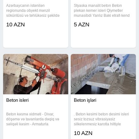
Azərbaycanın istənilən
Styaska manalit beton Beton
regionunda obyekt mənzil
plekan kemer isleri Qiymetler
söküntüsü və təhlükəsiz şəkildə
munasibdi Yanlız Baki etrafı kend
daşınması işlərinə baxıram.
qesebeler de isdirem
10 AZN
5 AZN
Betonların istənilən ölçüdə ,
istənilən fiqurda kəsilməsi peşəkar
ustalarımız tərəfindən operativ
şəkildə
Beton isleri
Beton işləri
Beton kəsmə xidməti - Divar,
. Beton kesimi beton desimi isleri
döşəmə və tavanlarda dəqiq və
sesiz tozsuz vibrasiyasiz
səliqəli kəsim - Armaturla
silkelenmesiz karotla hiltiyle
gücləndirilmiş betonun kəsilməsi -
desilmesi kesilmesi beton isleri
10 AZN
Qapı, pəncərə və ventilyasiya
gorilir kesime ayid desime ayid
açıqlarının hazırlanması - Lyuk,
olan isler keame delme kesim