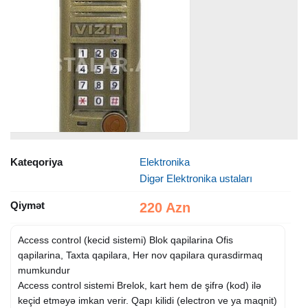
Kateqoriya
Elektronika
Digər Elektronika ustaları
Qiymət
220 Azn
Access control (kecid sistemi) Blok qapilarina Ofis
qapilarina, Taxta qapilara, Her nov qapilara qurasdirmaq
mumkundur
Access control sistemi Brelok, kart hem de şifrə (kod) ilə
keçid etməyə imkan verir. Qapı kilidi (electron ve ya maqnit)