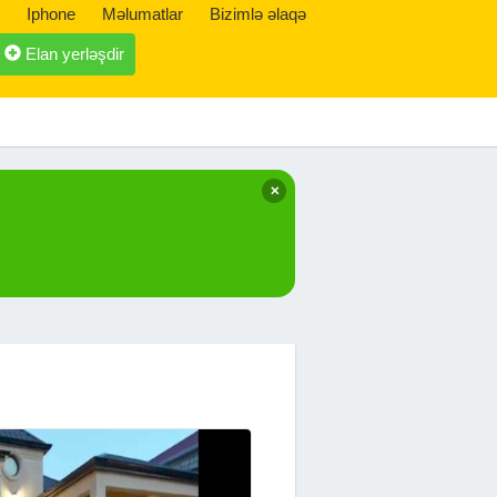
Iphone
Məlumatlar
Bizimlə əlaqə
Elan yerləşdir
✕