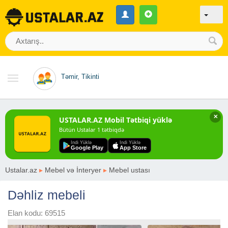
Təmir, Tikinti
✕
USTALAR.AZ Mobil Tətbiqi yüklə
Bütün Ustalar 1 tətbiqdə
Indi Yüklə
Indi Yüklə
Google Play
App Store
Ustalar.az
▸
Mebel və İnteryer
▸
Mebel ustası
Dəhliz mebeli
Elan kodu: 69515