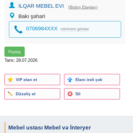
ILQAR MEBEL EVI
(Bütün Elanları)
Bakı şəhəri
0706984XXX
nömrəni göstər
Paylaş
Tarix: 28.07.2026
ViP elan et
Elanı irəli çək
Düzəliş et
Sil
Mebel ustası Mebel və İnteryer