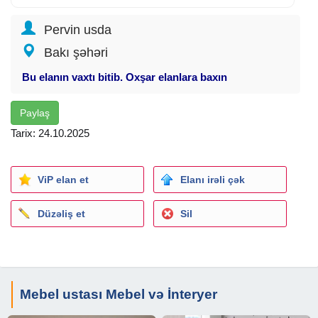
Pervin usda
Bakı şəhəri
Bu elanın vaxtı bitib. Oxşar elanlara baxın
Paylaş
Tarix: 24.10.2025
ViP elan et
Elanı irəli çək
Düzəliş et
Sil
Mebel ustası Mebel və İnteryer