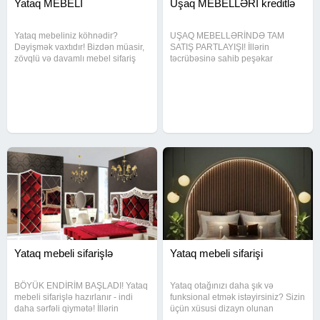
Yataq MEBELI
Uşaq MEBELLƏRİ kreditlə
Yataq mebeliniz köhnədir?
UŞAQ MEBELLƏRİNDƏ TAM
Dəyişmək vaxtıdır! Bizdən müasir,
SATIŞ PARTLAYIŞI! İllərin
zövqlü və davamlı mebel sifariş
təcrübəsinə sahib peşəkar
edin - Hər detalda keyfiyyət, hər
komandamız uşaqlar üçün həm
toxunuşda estetika!
rahat, həm təhlükəsiz, həm də
modern mebellər hazırlayır. İndi
isə inanılmaz kampaniya - sərfəli
qiymətlər, kreditlə
Yataq mebeli sifarişlə
Yataq mebeli sifarişi
BÖYÜK ENDİRİM BAŞLADI! Yataq
Yataq otağınızı daha şık və
mebeli sifarişlə hazırlanır - indi
funksional etmək istəyirsiniz? Sizin
daha sərfəli qiymətə! İllərin
üçün xüsusi dizayn olunan
təcrübəsi, müasir dizayn və yüksək
premium yataq mebeli hazırlayırıq.