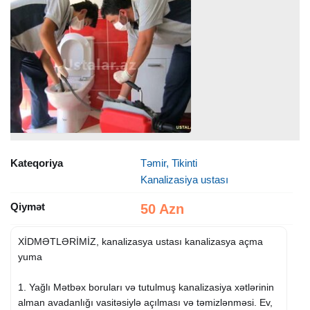
Kateqoriya
Təmir, Tikinti
Kanalizasiya ustası
Qiymət
50 Azn
XİDMƏTLƏRİMİZ, kanalizasya ustası kanalizasya açma
yuma
1. Yağlı Mətbəx boruları və tutulmuş kanalizasiya xətlərinin
alman avadanlığı vasitəsiylə açılması və təmizlənməsi. Ev,