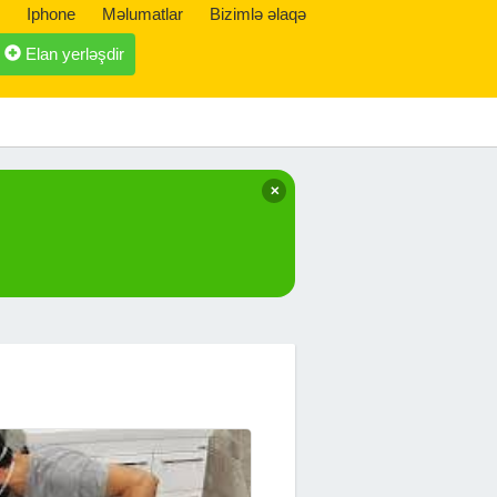
Iphone
Məlumatlar
Bizimlə əlaqə
Elan yerləşdir
✕