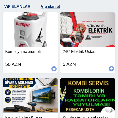
ViP ELANLAR
Vip elan et
Kombi yuma xidməti
24/7 Elektrik Ustası
50 AZN
5 AZN
Krosna Ustasi Krosnu
Kombi servis, kombi ustası