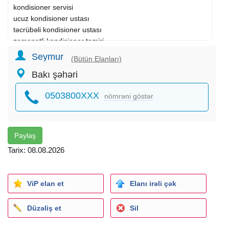
kondisioner servisi
ucuz kondisioner ustası
təcrübəli kondisioner ustası
zəmanətli kondisioner
təmiri
bakıda kondisioner ustası
Seymur
(Bütün Elanları)
təcili kondisioner ustası
Bakı şəhəri
evə çağırış kondisioner ustası
split kondisioner təmiri
0503800XXX
nömrəni göstər
Paylaş
Tarix: 08.08.2026
ViP elan et
Elanı irəli çək
Düzəliş et
Sil