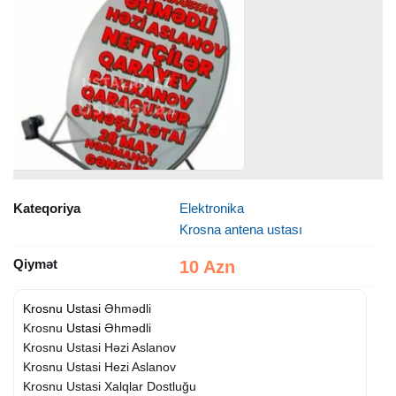
Kateqoriya
Elektronika
Krosna antena ustası
Qiymət
10 Azn
Krosnu Ustasi
Əhmədli
Krosnu
Ustasi
Əhmədli
Krosnu Ustasi Həzi Aslanov
Krosnu Ustasi Hezi Aslanov
Krosnu Ustasi Xalqlar Dostluğu