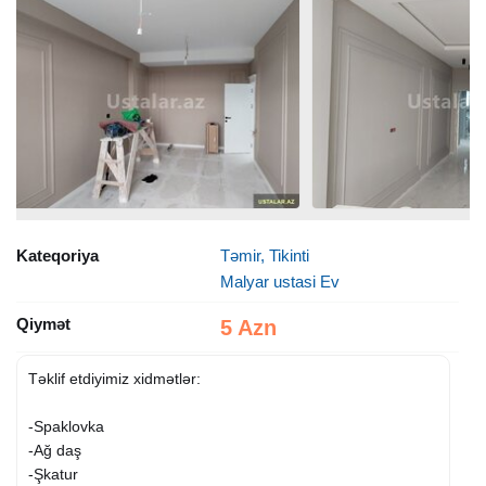
Kateqoriya
Təmir, Tikinti
Malyar ustasi Ev
Qiymət
5 Azn
Təklif etdiyimiz xidmətlər:
-Spaklovka
-Ağ daş
-Şkatur