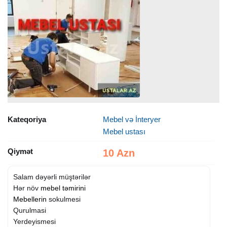
Kateqoriya
Mebel və İnteryer
Mebel ustası
Qiymət
10 Azn
Salam dəyərli müştərilər
Hər növ
mebel təmirini
Mebellerin
sokulmesi
Qurulmasi
Yerdeyismesi