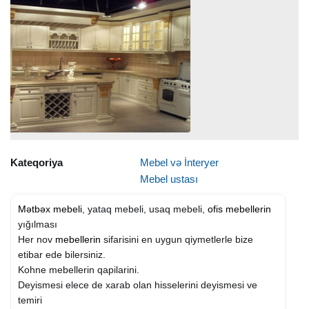
Kateqoriya
Mebel və İnteryer
Mebel ustası
Mətbəx mebeli
, yataq mebeli, usaq mebeli,
ofis mebellerin
yığılması
Her nov
mebellerin
sifarisini en uygun qiymetlerle bize
etibar ede bilersiniz.
Kohne mebellerin qapilarini.
Deyismesi elece de xarab olan hisselerini deyismesi ve
temiri