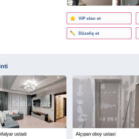
ViP elan et
Düzəliş et
nti
Malyar ustadı
Alçıpan oboy ustasi