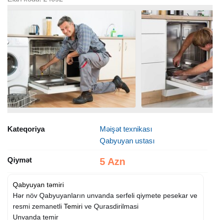
Kateqoriya
Məişət texnikası
Qabyuyan ustası
Qiymət
5 Azn
Qabyuyan təmiri
Hər növ Qabyuyanların unvanda serfeli qiymete pesekar ve
resmi zemanetli
Temiri
ve Qurasdirilmasi
Unvanda temir