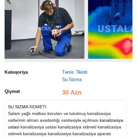
Kateqoriya
Təmir, Tikinti
Su Sizma
Qiymət
30 Azn
SU SIZMA
XIDMETI
Salam yağlı mətbəx boruları və tutulmuş kanalizasiya
xətlərinin alman avadanlığı vasitəsiylə açılması
kanalizasiya
ustasi
kanalizasiya ustasi kanalizasiya xidmeti kanalizasiya
xidmeti kanalizasiya kanalizasiya kanalizasiya aparatı