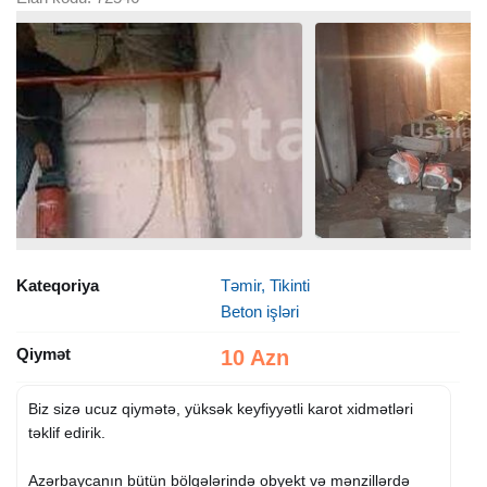
Kateqoriya
Təmir, Tikinti
Beton işləri
Qiymət
10 Azn
Biz sizə ucuz qiymətə, yüksək keyfiyyətli karot xidmətləri
təklif edirik.
Azərbaycanın bütün bölgələrində obyekt və mənzillərdə