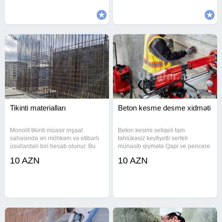
qarişiq betonlarin
şaxta, pilləkən və mühəndis
Tikinti materialları
Beton kesme desme xidməti
Monolit tikinti müasir inşaat
Beton kesimi seliqeli tam
sahəsində ən möhkəm və etibarlı
təhlükəsiz keyfiyetli serfeli
üsullardan biri hesab olunur. Bu
münasib qiymətə Qapi ve pencere
üsulda bina elementləri (təməl,
yerlerinin lift pilleken yerlerinin
10 AZN
10 AZN
kolon, kiriş və döşəmə) birbaşa
arakesmelerin monolit ve
tikinti meydançasında beton
divarlarin her razmerde seliqeli
tökülərək hazırlanır. Bu da
tam tehlükəsiz kəsimi İşləri.Qiymət