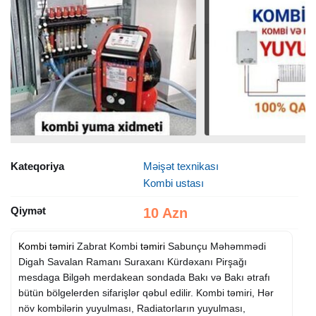
Kateqoriya
Məişət texnikası
Kombi ustası
Qiymət
10 Azn
Kombi təmiri
Zabrat Kombi
təmiri
Sabunçu Məhəmmədi
Digah Savalan Ramanı Suraxanı Kürdəxanı Pirşağı
mesdaga Bilgəh merdakean sondada Bakı və Bakı ətrafı
bütün bölgelerden sifarişlər qəbul edilir. Kombi təmiri, Hər
növ kombilərin yuyulması, Radiatorların yuyulması,