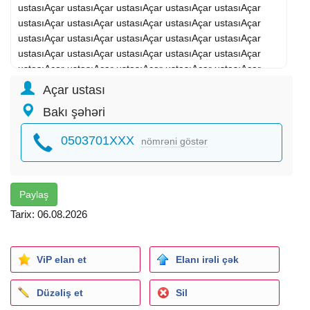
ustasıAçar ustasıAçar ustasıAçar ustasıAçar ustasıAçar
ustasıAçar ustasıAçar ustasıAçar ustasıAçar ustasıAçar
ustasıAçar ustasıAçar ustasıAçar ustasıAçar ustasıAçar
ustasıAçar ustasıAçar ustasıAçar ustasıAçar ustasıAçar
ustasıAçar ustasıAçar ustasıAçar ustasıAçar ustasıAçar
ustasıAçar ustasıAçar ustasıAçar ustasıAçar ustasıAçar
Açar ustası
ustasıAçar ustasıAçar ustasıAçar ustasıAçar ustasıAçar
Bakı şəhəri
ustası
0503701XXX
nömrəni göstər
Paylaş
Tarix: 06.08.2026
ViP elan et
Elanı irəli çək
Düzəliş et
Sil