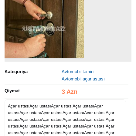
Kateqoriya
Avtomobil təmiri
Avtomobil açar ustası
Qiymət
3 Azn
Açar
ustası
Açar ustasıAçar ustasıAçar ustasıAçar
ustasıAçar ustasıAçar ustasıAçar ustasıAçar ustasıAçar
ustasıAçar ustasıAçar ustasıAçar ustasıAçar ustasıAçar
ustasıAçar ustasıAçar ustasıAçar ustasıAçar ustasıAçar
ustasıAçar ustasıAçar ustasıAçar ustasıAçar ustasıAçar