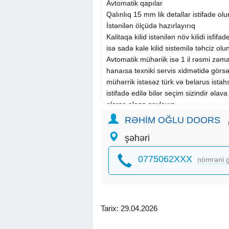
Avtomatik qapılar
Qalınlıq 15 mm lik detallar istifade olu
İstənilən ölçüdə hazırlayırıq
Kalitaqa kilid istənilən növ kilidi isfifad
isə sadə kale kilid sistemilə təhciz olu
Avtomatik mühəriik isə 1 il rəsmi zəma
hanaısa texniki servis xidmətidə görsədə
mühərrik istəsəz türk və belarus ista
istifadə edilə bilər seçim sizindir əlav
olarsa əlaqə saxlayın
Hörmətlə: Abbas oğlu Doors
RƏHİM OĞLU DOORS
şəhəri
0775062XXX
nömrəni g
Tarix: 29.04.2026