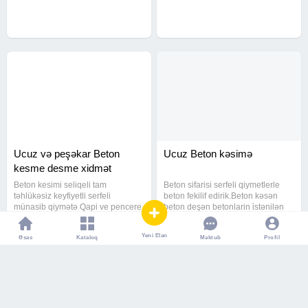
tam tehlükəsiz kəsimi İşləri.Qiymət
tam tehlükəsiz kəsimi İşləri.Qiymət
Ucuz və peşəkar Beton
Ucuz Beton kəsimə
kesme desme xidmət
Beton kesimi seliqeli tam
Beton sifarisi serfeli qiymetlerle
təhlükəsiz keyfiyetli serfeli
beton fekilif edirik.Beton kəsən
münasib qiymətə Qapi ve pencere
beton deşən betonlarin i̇stənilən
yerlerinin lift pilleken yerlerinin
ölçüdə və , i̇stənilən foqurda
13 AZN
arakesmelerin monolit ve
kəsilməsi peşəkar, ustalarmiz
Yeni Elan
Əsas
Kataloq
Profil
Məktub
divarlarin her razmerde seliqeli
tərəfindən mövcudur. .( stihl karot,
tam tehlükəsiz kəsimi İşləri.Qiymət
hlti̇ müasir və