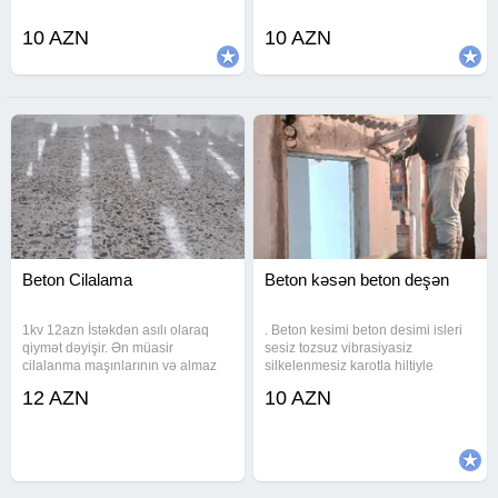
10 AZN
10 AZN
Beton Cilalama
Beton kəsən beton deşən
1kv 12azn İstəkdən asılı olaraq
. Beton kesimi beton desimi isleri
qiymət dəyişir. Ən müasir
sesiz tozsuz vibrasiyasiz
cilalanma maşınlarının və almaz
silkelenmesiz karotla hiltiyle
alətlərinin sayəsində sizə hər növ
desilmesi kesilmesi beton isleri
12 AZN
10 AZN
beton Cilalama təqdim edirik( orta,
gorilir kesime ayid desime ayid
mat və tam parıltılı) ƏN COX
olan isler keame delme kesim
TƏTBİQ OLUNAN SAHƏLƏR
desim sokinti daginti isleri