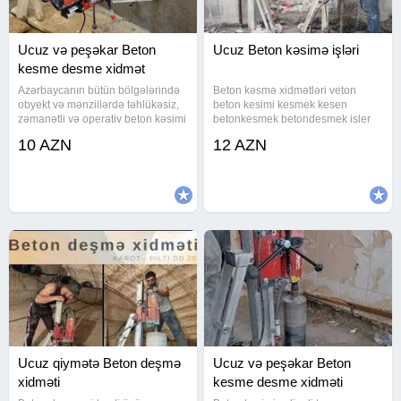
Ucuz və peşəkar Beton
Ucuz Beton kəsimə işləri
kesme desme xidmət
Azərbaycanın bütün bölgələrində
Beton kəsmə xidmətləri veton
obyekt və mənzillərdə təhlükəsiz,
beton kesimi kesmek kesen
zəmanətli və operativ beton kəsimi
betonkesmek betondesmek isler
və deşmə işlərini həyata
isleri ishleti beton ishleri işlətri
10 AZN
12 AZN
keçiririk.Beton kesen beton deşen
kəsmək deşmək Beton beton
beton kesimi beton deşimi armatur
sverlit beton rezka betona rezat
qarişiq betonlarin
rezhushiy risunok rezat beton
beton
Ucuz qiymətə Beton deşmə
Ucuz və peşəkar Beton
xidməti
kesme desme xidməti