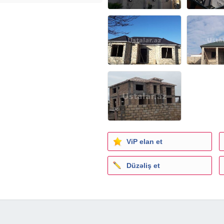
ViP elan et
Düzəliş et