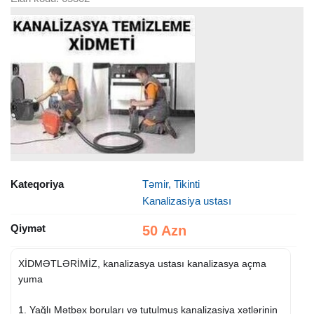
Kateqoriya
Təmir, Tikinti
Kanalizasiya ustası
Qiymət
50 Azn
XİDMƏTLƏRİMİZ, kanalizasya ustası kanalizasya açma
yuma
1. Yağlı Mətbəx boruları və tutulmuş kanalizasiya xətlərinin