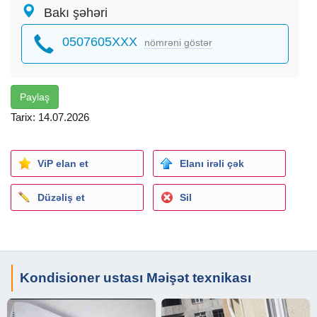
Bakı şəhəri
0507605XXX
nömrəni göstər
Paylaş
Tarix: 14.07.2026
ViP elan et
Elanı irəli çək
Düzəliş et
Sil
Kondisioner ustası Məişət texnikası