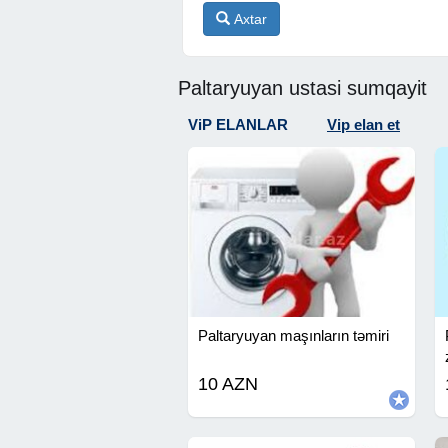
Axtar
Paltaryuyan ustasi sumqayit
ViP ELANLAR
Vip elan et
Paltaryuyan maşınların təmiri
10 AZN