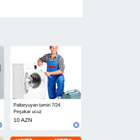
Paltaryuyan təmiri 7/24
Peşəkar ucuz
10 AZN