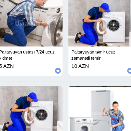
Paltaryuyan ustası 7/24 ucuz
Paltaryuyan təmir ucuz
xidmət
zəmanətli təmir
5 AZN
10 AZN