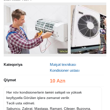
Kateqoriya
Məişət texnikası
Kondisioner ustası
Qiymət
10 Azn
Hər növ kondisionerlərin
təmiri
səliqəli və yüksək
keyfiyyətlə.Görülən işlərə zəmanət verilir.
Təcili usta xidməti.
Sabuncu, Zabrat, Mastaga, Ramani, Cileger, Buzovna,