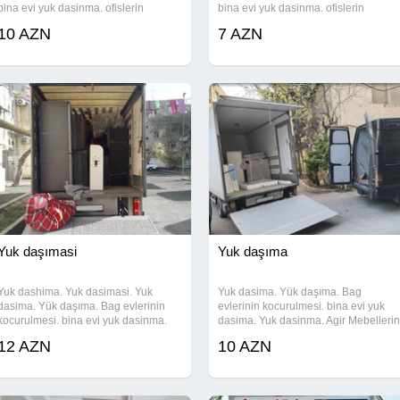
bina evi yuk dasinma. ofislerin
bina evi yuk dasinma. ofislerin
dasinmasi. Agir Mebellerin sokulmesi.
dasinmasi. Agir Mebellerin sokulmesi
10 AZN
7 AZN
agir yuk dashinmasi. Yuklerin
agir yuk dashinmasi. Yuklerin
dashinmasi. Yük köçürülməsi. Yuk
dashinmasi. Yük köçürülməsi. Yuk
dasimag. mebellerin
dasimag. mebellerin
Yuk daşımasi
Yuk daşıma
Yuk dashima. Yuk dasimasi. Yuk
Yuk dasima. Yük daşıma. Bag
dasima. Yük daşıma. Bag evlerinin
evlerinin kocurulmesi. bina evi yuk
kocurulmesi. bina evi yuk dasinma.
dasima. Yuk dasinma. Agir Mebellerin
ofislerin dasinmasi. Agir Mebellerin
sokulmesi. agir yuk dashinmasi.
12 AZN
10 AZN
sokulmesi. agir yuk dashinmasi.
Yuklerin dashinmasi. Yük
Yuklerin dashinmasi. Yük
köçürülməsi. Yuk dasimag. mebelleri
köçürülməsi. Yuk dasimag.
aparılması. Yuk