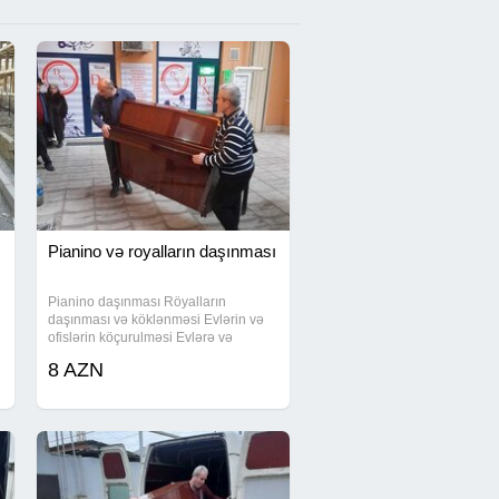
Pianino və royalların daşınması
Pianino daşınması Röyalların
daşınması və köklənməsi Evlərin və
ofislərin köçurulməsi Evlərə və
ofislərə aid butun əşyaların daşınması
8 AZN
Maşın və fəhlə xidməti