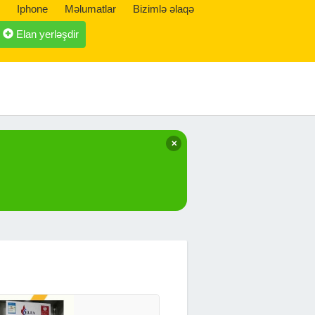
Iphone
Məlumatlar
Bizimlə əlaqə
Elan yerləşdir
✕