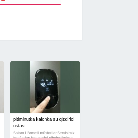
pitiminutka kalonka su qizdirici
ustasi
Salam Hörmətli müstərilər.Servisimiz