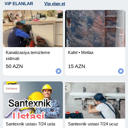
ViP ELANLAR
Vip elan et
Kanalizasiya temizleme
Kafel • Metlax
xidməti
50 AZN
15 AZN
Santexnik ustası 7/24 usta
Santexnik ustasi 7/24 ucuz