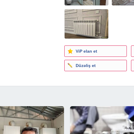
ViP elan et
Düzəliş et