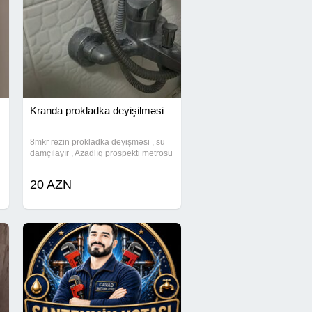
Kranda prokladka deyişilməsi
8mkr rezin prokladka deyişməsi , su
damçılayır , Azadlıq prospekti metrosu
20 AZN