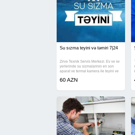
Su sızma teyini və təmiri 7|24
Zirvə Texnik Servis Merkezi. Ev ve iw
yerlerinde su sizmalarinin en son
aparat ve termal kamera ile teyini ve
temiri.
60 AZN