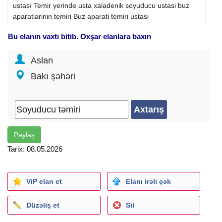
ustası Temir yerinde usta xaladenik soyuducu ustasi buz
aparatlarinin temiri Buz aparati temiri ustasi
Bu elanın vaxtı bitib. Oxşar elanlara baxın
Aslan
Bakı şəhəri
Paylaş
Tarix: 08.05.2026
ViP elan et
Elanı irəli çək
Düzəliş et
Sil