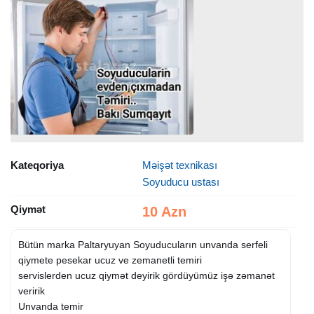
Kateqoriya
Məişət texnikası
Soyuducu ustası
Qiymət
10 Azn
Bütün marka Paltaryuyan Soyuducuların unvanda serfeli
qiymete pesekar ucuz ve zemanetli temiri
servislerden ucuz qiymət deyirik gördüyümüz işə zəmanət
veririk
Unvanda temir