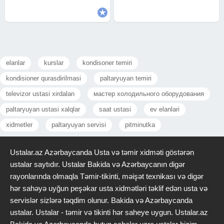
görüntülenmesi , Kombi Radiyator
avadanlıqlar. Təmirinizə
elanlar
kurslar
kondisoner temiri
kondisioner qurasdirilmasi
paltaryuyan temiri
televizor ustasi xirdalan
мастер холодильного оборудования
paltaryuyan ustasi xalqlar
saat ustasi
ev elanlari
xidmetler
paltaryuyan servisi
pitminutka
Ustalar.az Azərbaycanda Usta və təmir xidməti göstərən
ustalar saytıdır. Ustalar Bakida və Azərbaycanın digər
rayonlarında olmaqla Təmir-tikinti, məişət texnikası və digər
hər sahəyə uyğun peşəkar usta xidmətləri təklif edən usta və
servislər sizlərə təqdim olunur. Bakida və Azərbaycanda
ustalar. Ustalar - təmir və tikinti hər saheye uygun. Ustalar.az