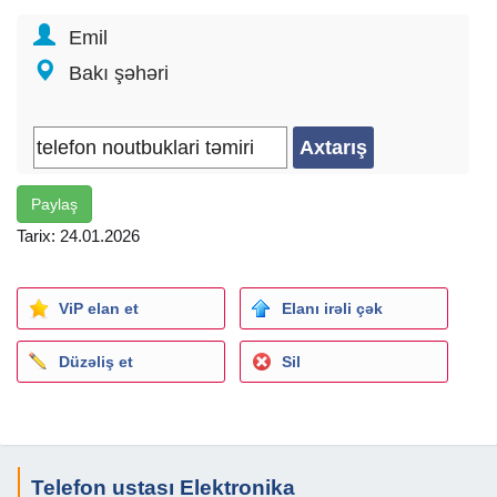
Emil
Bakı şəhəri
Paylaş
Tarix: 24.01.2026
ViP elan et
Elanı irəli çək
Düzəliş et
Sil
Telefon ustası Elektronika