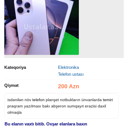
Kateqoriya
Elektronika
Telefon ustası
Qiymət
200 Azn
isdənilən növ
telefon
planşet notbukların ünvanlarda
temiri
praqram yazılması bakı abşeron sumqayıt erazisi daxil
olmaqla
Bu elanın vaxtı bitib. Oxşar elanlara baxın