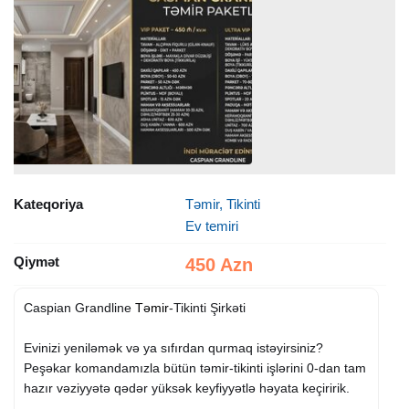
Kateqoriya
Təmir, Tikinti
Ev temiri
Qiymət
450 Azn
Caspian Grandline
Təmir
-Tikinti Şirkəti
Evinizi yeniləmək və ya sıfırdan qurmaq istəyirsiniz?
Peşəkar komandamızla bütün təmir-tikinti işlərini 0-dan tam
hazır vəziyyətə qədər yüksək keyfiyyətlə həyata keçiririk.