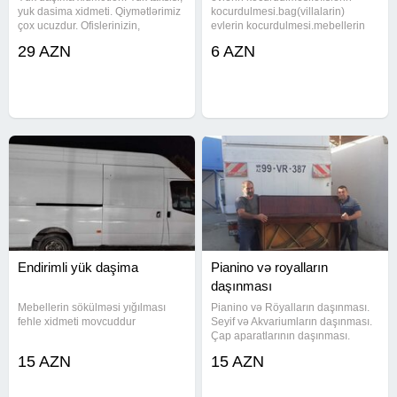
yuk dasima xidmeti. Qiymətlərimiz
kocurdulmesi.bag(villalarin)
çox ucuzdur. Ofislerinizin,
evlerin kocurdulmesi.mebellerin
evlerinizin kocurulmesin bize
otaqdan otaqa kecirdilmesi.p
29 AZN
6 AZN
hevale ede bilersiniz. Pionina ve
ianino ve royallarin dasinmasi.agir
Royallarin dasinmasi. o cumleden
seyflerin ve bankamatla r in
diger agir
dasinmasi.evlere pulsuz baxis
Endirimli yük daşima
Pianino və royalların
daşınması
Mebellerin sökülməsi yığılması
Pianino və Röyalların daşınması.
fehle xidmeti movcuddur
Seyif və Akvariumların daşınması.
Çap aparatlarının daşınması.
Bilyard stollarının daşınması. Ev və
15 AZN
15 AZN
Ofislərin köçürülməsi. Anbar və
Bağ evlərinin daşınması.
Mebellərin