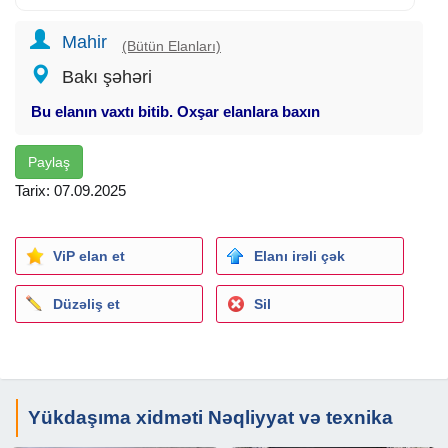
Mahir
(Bütün Elanları)
Bakı şəhəri
Bu elanın vaxtı bitib. Oxşar elanlara baxın
Paylaş
Tarix: 07.09.2025
ViP elan et
Elanı irəli çək
Düzəliş et
Sil
Yükdaşıma xidməti Nəqliyyat və texnika