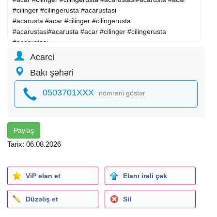
#cilinger #cilingerusta #acarustasi
#acarusta #acar #cilinger #cilingerusta
#acarustasi#acarusta #acar #cilinger #cilingerusta
#acarustasi
#acarusta #acar #cilinger #cilingerusta
Acarci
#acarustasi#acarusta #acar #cilinger
Bakı şəhəri
0503701XXX
nömrəni göstər
Paylaş
Tarix: 06.08.2026
ViP elan et
Elanı irəli çək
Düzəliş et
Sil