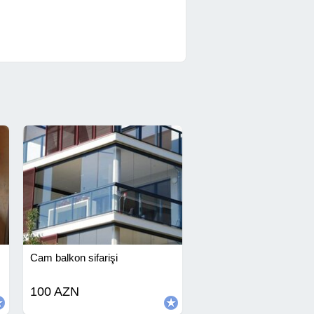
Cam balkon sifarişi
100 AZN